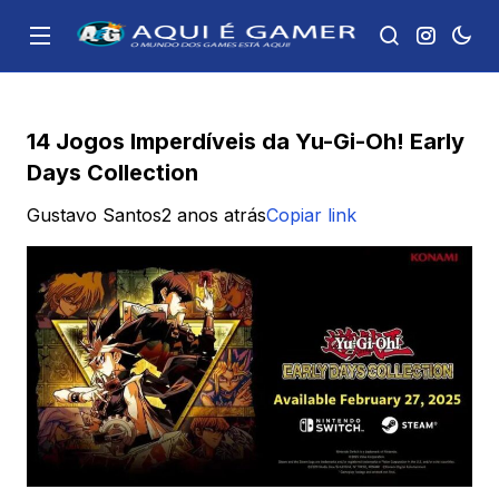
14 Jogos Imperdíveis da Yu-Gi-Oh! Early
Days Collection
Gustavo Santos
2 anos atrás
Copiar link