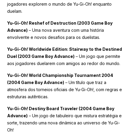
jogadores explorem o mundo de Yu-Gi-Oh! enquanto
duelam.
Yu-Gi-Oh! Reshef of Destruction (2003 Game Boy
Advance)
– Uma nova aventura com uma história
envolvente e novos desafios para os duelistas.
Yu-Gi-Oh! Worldwide Edition: Stairway to the Destined
Duel (2003 Game Boy Advance)
– Um jogo que permite
aos jogadores duelarem com amigos ao redor do mundo.
Yu-Gi-Oh! World Championship Tournament 2004
(2004 Game Boy Advance)
– Um título que traz a
atmosfera dos torneios oficiais de Yu-Gi-Oh!, com regras e
estruturas autênticas.
Yu-Gi-Oh! Destiny Board Traveler (2004 Game Boy
Advance)
– Um jogo de tabuleiro que mistura estratégia e
sorte, trazendo uma nova dinâmica ao universo de Yu-Gi-
Oh!