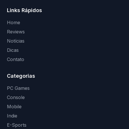
Links Rápidos
Home
Reviews
Notícias
Dicas
Contato
Categorias
PC Games
Console
Mobile
Indie
E-Sports