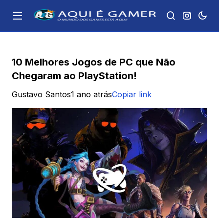
10 Melhores Jogos de PC que Não
Chegaram ao PlayStation!
Gustavo Santos
1 ano atrás
Copiar link