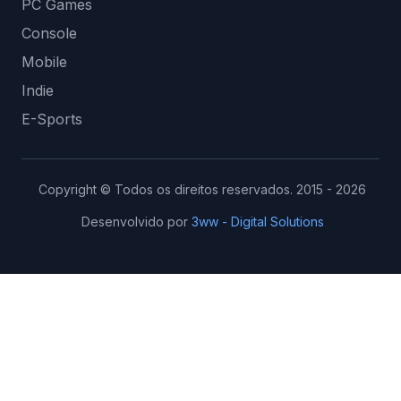
PC Games
Console
Mobile
Indie
E-Sports
Copyright © Todos os direitos reservados. 2015 - 2026
Desenvolvido por
3ww - Digital Solutions