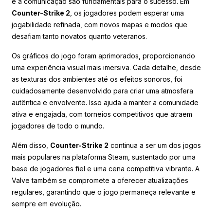
e a comunicação são fundamentais para o sucesso. Em
Counter-Strike 2
, os jogadores podem esperar uma
jogabilidade refinada, com novos mapas e modos que
desafiam tanto novatos quanto veteranos.
Os gráficos do jogo foram aprimorados, proporcionando
uma experiência visual mais imersiva. Cada detalhe, desde
as texturas dos ambientes até os efeitos sonoros, foi
cuidadosamente desenvolvido para criar uma atmosfera
autêntica e envolvente. Isso ajuda a manter a comunidade
ativa e engajada, com torneios competitivos que atraem
jogadores de todo o mundo.
Além disso,
Counter-Strike 2
continua a ser um dos jogos
mais populares na plataforma Steam, sustentado por uma
base de jogadores fiel e uma cena competitiva vibrante. A
Valve também se compromete a oferecer atualizações
regulares, garantindo que o jogo permaneça relevante e
sempre em evolução.