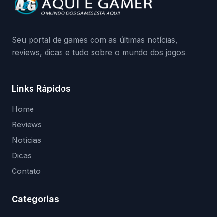
da Playground: negação do preload,
medidas contra acessos não autorizados
(banimentos e bloqueio de hardware),…
Seu portal de games com as últimas notícias,
reviews, dicas e tudo sobre o mundo dos jogos.
Links Rápidos
Home
Reviews
Notícias
Dicas
Contato
Categorias