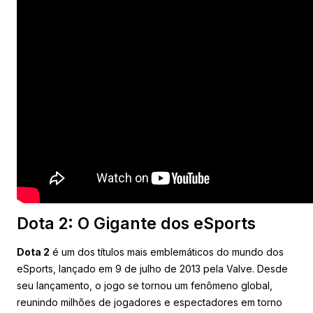
Dota 2: O Gigante dos eSports
Dota 2
é um dos títulos mais emblemáticos do mundo dos
eSports, lançado em 9 de julho de 2013 pela Valve. Desde
seu lançamento, o jogo se tornou um fenômeno global,
reunindo milhões de jogadores e espectadores em torno