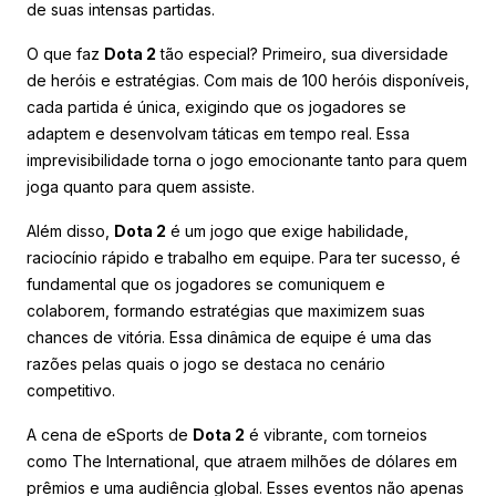
de suas intensas partidas.
O que faz
Dota 2
tão especial? Primeiro, sua diversidade
de heróis e estratégias. Com mais de 100 heróis disponíveis,
cada partida é única, exigindo que os jogadores se
adaptem e desenvolvam táticas em tempo real. Essa
imprevisibilidade torna o jogo emocionante tanto para quem
joga quanto para quem assiste.
Além disso,
Dota 2
é um jogo que exige habilidade,
raciocínio rápido e trabalho em equipe. Para ter sucesso, é
fundamental que os jogadores se comuniquem e
colaborem, formando estratégias que maximizem suas
chances de vitória. Essa dinâmica de equipe é uma das
razões pelas quais o jogo se destaca no cenário
competitivo.
A cena de eSports de
Dota 2
é vibrante, com torneios
como The International, que atraem milhões de dólares em
prêmios e uma audiência global. Esses eventos não apenas