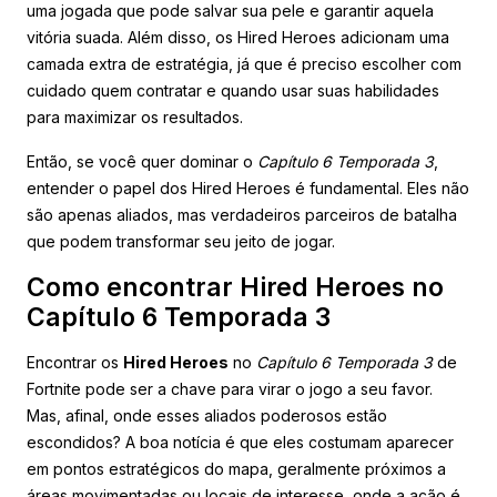
uma jogada que pode salvar sua pele e garantir aquela
vitória suada. Além disso, os Hired Heroes adicionam uma
camada extra de estratégia, já que é preciso escolher com
cuidado quem contratar e quando usar suas habilidades
para maximizar os resultados.
Então, se você quer dominar o
Capítulo 6 Temporada 3
,
entender o papel dos Hired Heroes é fundamental. Eles não
são apenas aliados, mas verdadeiros parceiros de batalha
que podem transformar seu jeito de jogar.
Como encontrar Hired Heroes no
Capítulo 6 Temporada 3
Encontrar os
Hired Heroes
no
Capítulo 6 Temporada 3
de
Fortnite pode ser a chave para virar o jogo a seu favor.
Mas, afinal, onde esses aliados poderosos estão
escondidos? A boa notícia é que eles costumam aparecer
em pontos estratégicos do mapa, geralmente próximos a
áreas movimentadas ou locais de interesse, onde a ação é