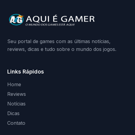
quando começa o acesso antecipado?
Continue lendo.O vazamento e a resposta
da Playground: negação do preload,
medidas contra acessos não autorizados
(banimentos e bloqueio de hardware),…
Seu portal de games com as últimas notícias,
reviews, dicas e tudo sobre o mundo dos jogos.
Links Rápidos
Home
Reviews
Notícias
Dicas
Contato