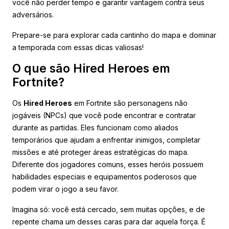
você não perder tempo e garantir vantagem contra seus
adversários.
Prepare-se para explorar cada cantinho do mapa e dominar
a temporada com essas dicas valiosas!
O que são Hired Heroes em
Fortnite?
Os
Hired Heroes
em Fortnite são personagens não
jogáveis (NPCs) que você pode encontrar e contratar
durante as partidas. Eles funcionam como aliados
temporários que ajudam a enfrentar inimigos, completar
missões e até proteger áreas estratégicas do mapa.
Diferente dos jogadores comuns, esses heróis possuem
habilidades especiais e equipamentos poderosos que
podem virar o jogo a seu favor.
Imagina só: você está cercado, sem muitas opções, e de
repente chama um desses caras para dar aquela força. É