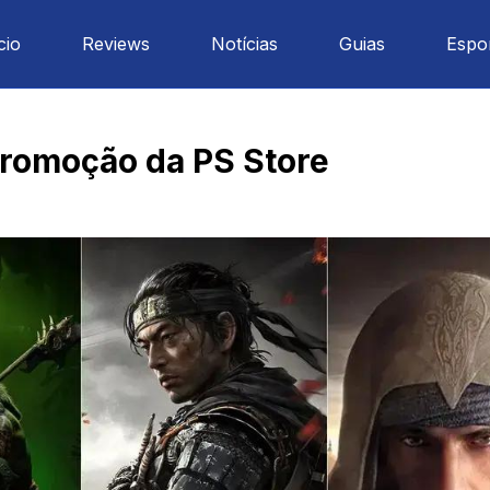
cio
Reviews
Notícias
Guias
Espo
Promoção da PS Store