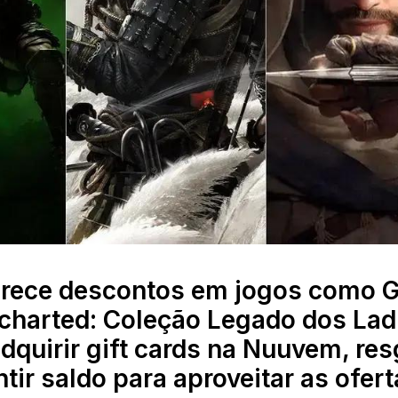
erece descontos em jogos como 
ncharted: Coleção Legado dos Lad
adquirir gift cards na Nuuvem, res
tir saldo para aproveitar as ofert