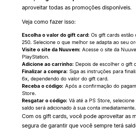
aproveitar todas as promoções disponíveis.
Veja como fazer isso:
Escolha o valor do gift card:
Os gift cards estão
250. Selecione o que melhor se adapta ao seu o
Visite o site da Nuuvem:
Acesse o site da Nuuve
PlayStation.
Adicione ao carrinho:
Depois de escolher o gift 
Finalizar a compra:
Siga as instruções para fina
6x, dependendo do valor do gift card.
Receba o código:
Após a confirmação do pagame
Store.
Resgatar o código:
Vá até a PS Store, selecione
saldo será adicionado à sua conta imediatamente.
Com os gift cards, você pode aproveitar as 
segura de garantir que você sempre terá sald