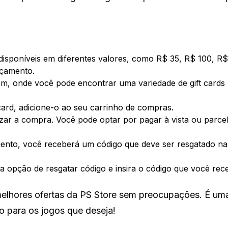
 disponíveis em diferentes valores, como R$ 35, R$ 100, R
rçamento.
m, onde você pode encontrar uma variedade de gift cards
card, adicione-o ao seu carrinho de compras.
lizar a compra. Você pode optar por pagar à vista ou parce
nto, você receberá um código que deve ser resgatado n
 a opção de resgatar código e insira o código que você rec
melhores ofertas da PS Store sem preocupações. É um
o para os jogos que deseja!