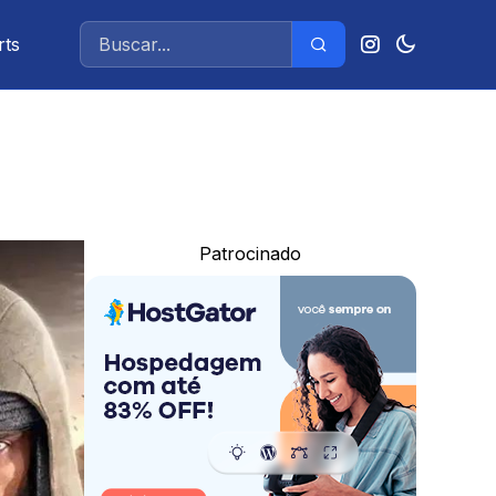
rts
Patrocinado