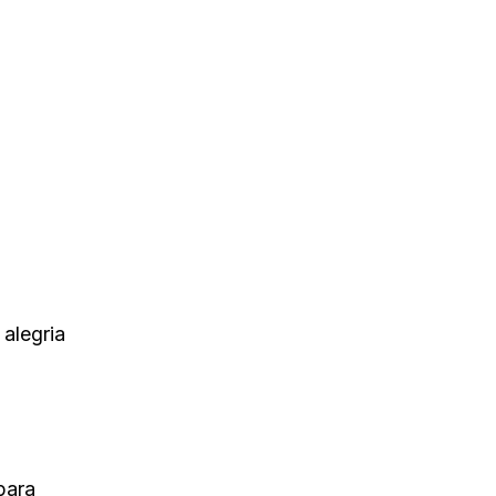
alegria
para