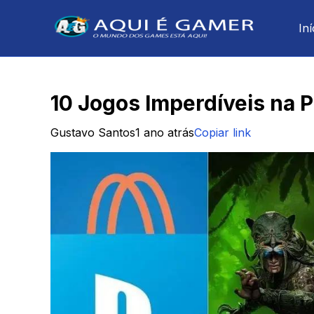
Iní
10 Jogos Imperdíveis na 
Gustavo Santos
1 ano atrás
Copiar link