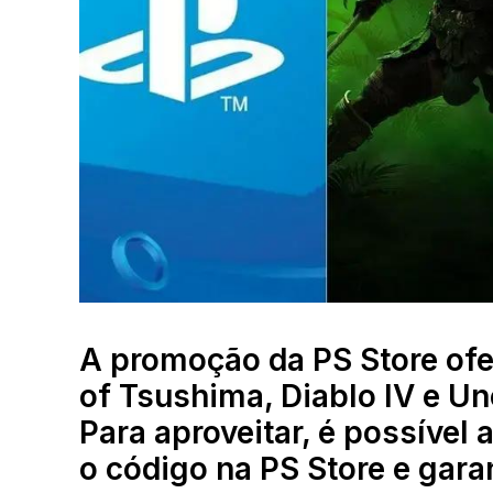
A promoção da PS Store of
of Tsushima, Diablo IV e U
Para aproveitar, é possível 
o código na PS Store e garan