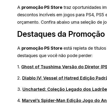
A
promoção PS Store
traz oportunidades im
descontos incríveis em jogos para PS4, PS5 
orçamento. Confira abaixo uma seleção de jo
Destaques da Promoção
A
promoção PS Store
está repleta de título
destaques que você não pode perder:
1.
Ghost of Tsushima Versão do Diretor (P
2.
Diablo IV: Vessel of Hatred Edição Pad
3.
Uncharted: Coleção Legado dos Ladrõe
4.
Marvel’s Spider-Man Edição Jogo do An