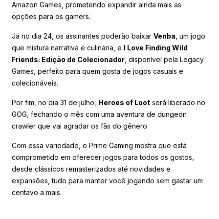
Amazon Games, prometendo expandir ainda mais as
opções para os gamers.
Já no dia 24, os assinantes poderão baixar
Venba
, um jogo
que mistura narrativa e culinária, e
I Love Finding Wild
Friends: Edição de Colecionador
, disponível pela Legacy
Games, perfeito para quem gosta de jogos casuais e
colecionáveis.
Por fim, no dia 31 de julho,
Heroes of Loot
será liberado no
GOG, fechando o mês com uma aventura de dungeon
crawler que vai agradar os fãs do gênero.
Com essa variedade, o Prime Gaming mostra que está
comprometido em oferecer jogos para todos os gostos,
desde clássicos remasterizados até novidades e
expansões, tudo para manter você jogando sem gastar um
centavo a mais.