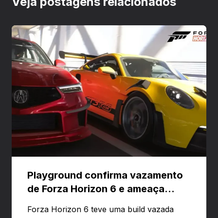
Veja postagens relacionados
Playground confirma vazamento
de Forza Horizon 6 e ameaça
banir contas
Forza Horizon 6 teve uma build vazada