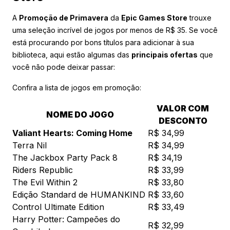
A
Promoção de Primavera
da
Epic Games Store
trouxe
uma seleção incrível de jogos por menos de R$ 35. Se você
está procurando por bons títulos para adicionar à sua
biblioteca, aqui estão algumas das
principais ofertas
que
você não pode deixar passar:
Confira a lista de jogos em promoção:
VALOR COM
NOME DO JOGO
DESCONTO
Valiant Hearts: Coming Home
R$ 34,99
Terra Nil
R$ 34,99
The Jackbox Party Pack 8
R$ 34,19
Riders Republic
R$ 33,99
The Evil Within 2
R$ 33,80
Edição Standard de HUMANKIND
R$ 33,60
Control Ultimate Edition
R$ 33,49
Harry Potter: Campeões do
R$ 32,99