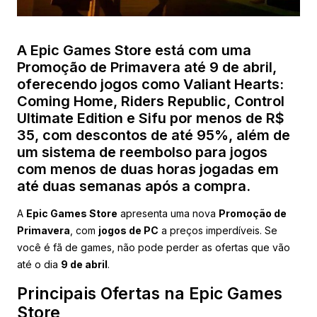
A Epic Games Store está com uma
Promoção de Primavera até 9 de abril,
oferecendo jogos como Valiant Hearts:
Coming Home, Riders Republic, Control
Ultimate Edition e Sifu por menos de R$
35, com descontos de até 95%, além de
um sistema de reembolso para jogos
com menos de duas horas jogadas em
até duas semanas após a compra.
A
Epic Games Store
apresenta uma nova
Promoção de
Primavera
, com
jogos de PC
a preços imperdíveis. Se
você é fã de games, não pode perder as ofertas que vão
até o dia
9 de abril
.
Principais Ofertas na Epic Games
Store