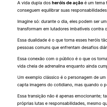
A vida dupla dos
heróis de ação
é um tema 
conseguem equilibrar suas responsabilidades
Imagine só: durante o dia, eles podem ser um
transformam em lutadores imbatíveis contra o
Essa dualidade é o que torna esses heróis tã
pessoas comuns que enfrentam desafios diári
Essa conexão com o público é o que os torn
vida cheia de adrenalina enquanto ainda cum
Um exemplo clássico é o personagem de um su
capta imagens do cotidiano, mas quando o pe
Essa transição não é apenas emocionante; t
próprias lutas e responsabilidades, mesmo 