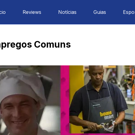
cio
Reviews
Notícias
Guias
Espo
Empregos Comuns