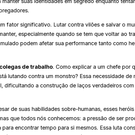
am manter suas identidades em segredo enquanto tenta
mpregadores.
m fator significativo. Lutar contra vilões e salvar o m
e manter, especialmente quando se tem que voltar ao tr
acumulado podem afetar sua performance tanto como he
colegas de trabalho
. Como explicar a um chefe por 
está lutando contra um monstro? Essa necessidade de 
, dificultando a construção de laços verdadeiros com
esar de suas habilidades sobre-humanas, esses heróis
emas que todos nós conhecemos: a pressão de ser pro
ta para encontrar tempo para si mesmos. Essa luta con