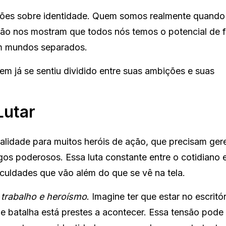
estões sobre identidade. Quem somos realmente quand
ção nos mostram que todos nós temos o potencial de f
em mundos separados.
m já se sentiu dividido entre suas ambições e suas
Lutar
lidade para muitos heróis de ação, que precisam ger
os poderosos. Essa luta constante entre o cotidiano 
iculdades que vão além do que se vê na tela.
e trabalho e heroísmo
. Imagine ter que estar no escritó
batalha está prestes a acontecer. Essa tensão pode 