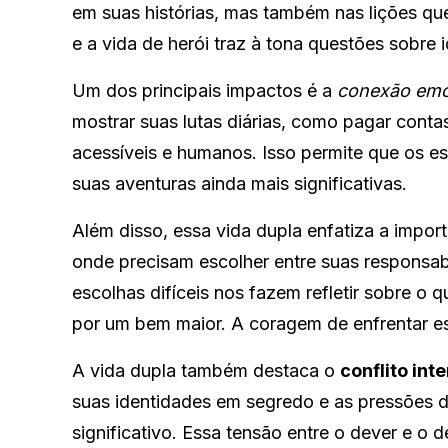
em suas histórias, mas também nas lições qu
e a vida de herói traz à tona questões sobre i
Um dos principais impactos é a
conexão emo
mostrar suas lutas diárias, como pagar conta
acessíveis e humanos. Isso permite que os e
suas aventuras ainda mais significativas.
Além disso, essa vida dupla enfatiza a impor
onde precisam escolher entre suas responsab
escolhas difíceis nos fazem refletir sobre o
por um bem maior. A coragem de enfrentar es
A vida dupla também destaca o
conflito int
suas identidades em segredo e as pressões 
significativo. Essa tensão entre o dever e o