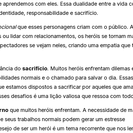
e aprendemos com eles. Essa dualidade entre a vida c
dentidade, responsabilidade e sacrifício.
cional
que esses personagens criam com o público. 
s ou lidar com relacionamentos, os heróis se tornam m
spectadores se vejam neles, criando uma empatia que 
tância do
sacrifício
. Muitos heróis enfrentam dilemas 
ilidades normais e o chamado para salvar o dia. Essa
 que estamos dispostos a sacrificar por aqueles que a
ses desafios é uma lição valiosa que ressoa com todo
erno
que muitos heróis enfrentam. A necessidade de m
de seus trabalhos normais podem gerar um estresse
 desejo de ser um herói é um tema recorrente que nos l