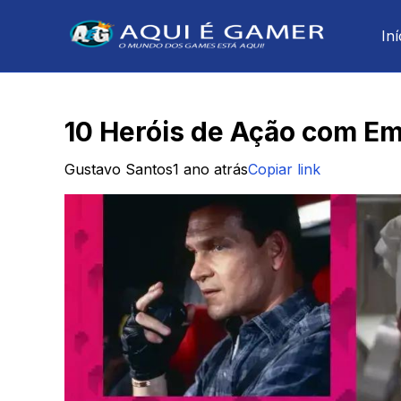
Iní
10 Heróis de Ação com 
Gustavo Santos
1 ano atrás
Copiar link