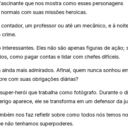
fascinante que nos mostra como esses personagens
 normais com suas missões heroicas.
 contador, um professor ou até um mecânico, e à noite
 crime.
o interessantes. Eles não são apenas figuras de ação; 
os, como pagar contas e lidar com chefes difíceis.
a ainda mais admirados. Afinal, quem nunca sonhou e
pre com suas obrigações diárias?
per-herói que trabalha como fotógrafo. Durante o di
rigo aparece, ele se transforma em um defensor da ju
ambém nos faz refletir sobre como todos nós temos n
que não tenhamos superpoderes.