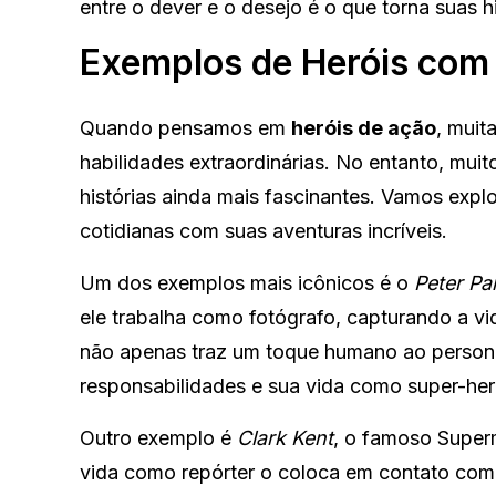
entre o dever e o desejo é o que torna suas hi
Exemplos de Heróis co
Quando pensamos em
heróis de ação
, muit
habilidades extraordinárias. No entanto, m
histórias ainda mais fascinantes. Vamos expl
cotidianas com suas aventuras incríveis.
Um dos exemplos mais icônicos é o
Peter Pa
ele trabalha como fotógrafo, capturando a vi
não apenas traz um toque humano ao persona
responsabilidades e sua vida como super-her
Outro exemplo é
Clark Kent
, o famoso Superm
vida como repórter o coloca em contato com 