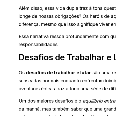
Além disso, essa vida dupla traz à tona qu
longe de nossas obrigações? Os heróis de a
diferença, mesmo que isso signifique viver 
Essa narrativa ressoa profundamente com que
responsabilidades.
Desafios de Trabalhar e 
Os
desafios de trabalhar e lutar
são uma rea
suas vidas normais enquanto enfrentam inimig
aventuras épicas traz à tona uma série de dif
Um dos maiores desafios é o
equilíbrio entr
da manhã, mas também saber que uma grande 