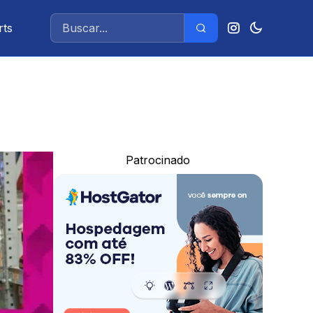
rts
Patrocinado