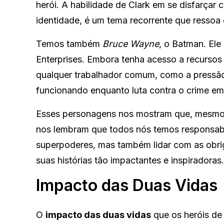
herói. A habilidade de Clark em se disfarç
identidade, é um tema recorrente que ressoa
Temos também
Bruce Wayne
, o Batman. Ele
Enterprises. Embora tenha acesso a recursos
qualquer trabalhador comum, como a pressão
funcionando enquanto luta contra o crime em
Esses personagens nos mostram que, mesmo em
nos lembram que todos nós temos responsabili
superpoderes, mas também lidar com as obrig
suas histórias tão impactantes e inspiradoras.
Impacto das Duas Vidas
O
impacto das duas vidas
que os heróis de