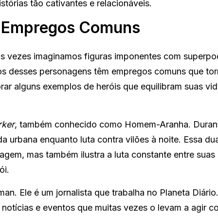
stórias tão cativantes e relacionáveis.
m Empregos Comuns
as vezes imaginamos figuras imponentes com superpo
uitos desses personagens têm empregos comuns que to
orar alguns exemplos de heróis que equilibram suas vi
rker
, também conhecido como Homem-Aranha. Durant
da urbana enquanto luta contra vilões à noite. Essa du
gem, mas também ilustra a luta constante entre suas
ói.
an. Ele é um jornalista que trabalha no Planeta Diário
notícias e eventos que muitas vezes o levam a agir 