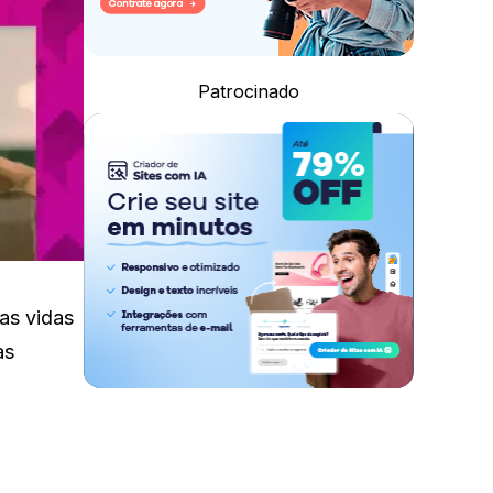
Patrocinado
as vidas
as