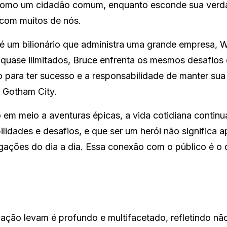
ar como um cidadão comum, enquanto esconde sua verd
 com muitos de nós.
 é um bilionário que administra uma grande empresa, 
 quase ilimitados, Bruce enfrenta os mesmos desafios
 para ter sucesso e a responsabilidade de manter su
 Gotham City.
 meio a aventuras épicas, a vida cotidiana continua
dades e desafios, e que ser um herói não significa a
ações do dia a dia. Essa conexão com o público é o 
 ação levam é profundo e multifacetado, refletindo n