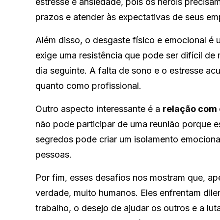
estresse e ansiedade, pois os heróis precis
prazos e atender às expectativas de seus e
Além disso, o desgaste físico e emocional é u
exige uma resistência que pode ser difícil d
dia seguinte. A falta de sono e o estresse 
quanto como profissional.
Outro aspecto interessante é a
relação com 
não pode participar de uma reunião porque 
segredos pode criar um isolamento emocional
pessoas.
Por fim, esses desafios nos mostram que, ap
verdade, muito humanos. Eles enfrentam dil
trabalho, o desejo de ajudar os outros e a lu